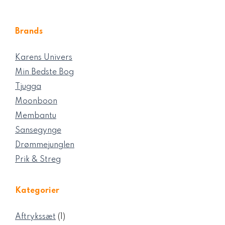
Brands
Karens Univers
Min Bedste Bog
Tjugga
Moonboon
Membantu
Sansegynge
Drømmejunglen
Prik & Streg
Kategorier
1
Aftrykssæt
1