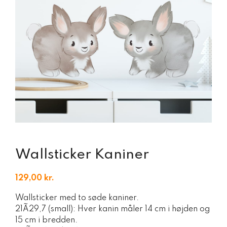
Wallsticker Kaniner
129,00
kr.
Wallsticker med to søde kaniner.
21Ã29,7 (small): Hver kanin måler 14 cm i højden og
15 cm i bredden.