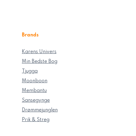
Brands
Karens Univers
Min Bedste Bog
Tjugga
Moonboon
Membantu
Sansegynge
Drømmejunglen
Prik & Streg