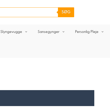
SØG
Slyngevugge
Sansegynger
Personlig Pleje