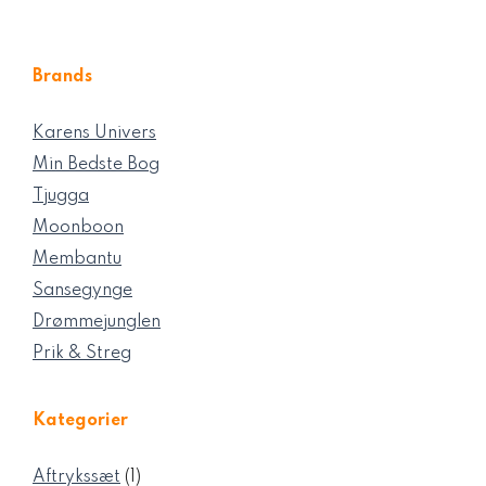
Brands
Karens Univers
Min Bedste Bog
Tjugga
Moonboon
Membantu
Sansegynge
Drømmejunglen
Prik & Streg
Kategorier
1
Aftrykssæt
1