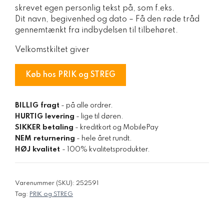
skrevet egen personlig tekst på, som f.eks.
Dit navn, begivenhed og dato – Få den røde tråd
gennemtænkt fra indbydelsen til tilbehøret.
Velkomstkiltet giver
Køb hos PRIK og STREG
BILLIG fragt
- på alle ordrer.
HURTIG levering
- lige til døren.
SIKKER betaling
- kreditkort og MobilePay
NEM returnering
- hele året rundt.
HØJ kvalitet
- 100% kvalitetsprodukter.
Varenummer (SKU):
252591
Tag:
PRIK og STREG