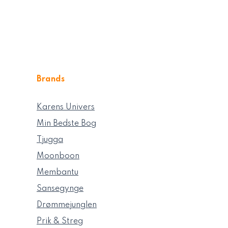
Brands
Karens Univers
Min Bedste Bog
Tjugga
Moonboon
Membantu
Sansegynge
Drømmejunglen
Prik & Streg