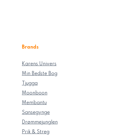
Brands
Karens Univers
Min Bedste Bog
Tjugga
Moonboon
Membantu
Sansegynge
Drømmejunglen
Prik & Streg