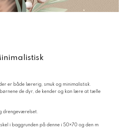
inimalistisk
 der er både lærerig, smuk og minimalistisk.
 børnene de dyr, de kender og kan lære at tælle
og drengeværelset.
skel i baggrunden på denne i 50×70 og den m