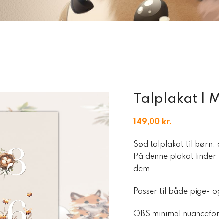
Talplakat | M
149,00
kr.
Sød talplakat til børn,
På denne plakat finder
dem.
Passer til både pige- 
OBS minimal nuancefor