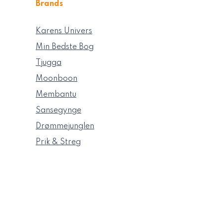
Brands
Karens Univers
Min Bedste Bog
Tjugga
Moonboon
Membantu
Sansegynge
Drømmejunglen
Prik & Streg