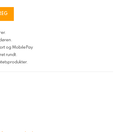
REG
rer.
l døren.
kort og MobilePay
ret rundt.
tetsprodukter.