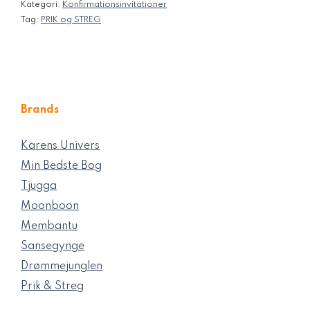
Kategori:
Konfirmationsinvitationer
Tag:
PRIK og STREG
Brands
Karens Univers
Min Bedste Bog
Tjugga
Moonboon
Membantu
Sansegynge
Drømmejunglen
Prik & Streg