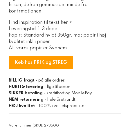
hilsen, de kan gemme som minde fra
konfirmationen.
Find inspiration til tekst her >
Leveringstid: 1-3 dage
Papir: Standard hvidt 350gr. mat papir i høj
kvalitet inkl i prisen.
Alt vores papir er Svanem
Køb hos PRIK og STREG
BILLIG fragt
- på alle ordrer.
HURTIG levering
- lige til døren.
SIKKER betaling
- kreditkort og MobilePay
NEM returnering
- hele året rundt.
HØJ kvalitet
- 100% kvalitetsprodukter.
Varenummer (SKU):
278500