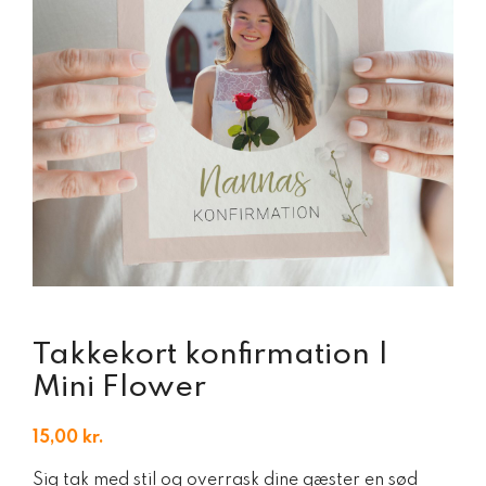
Takkekort konfirmation |
Mini Flower
15,00
kr.
Sig tak med stil og overrask dine gæster en sød