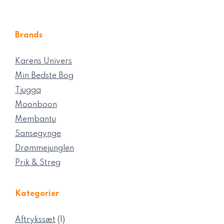
Brands
Karens Univers
Min Bedste Bog
Tjugga
Moonboon
Membantu
Sansegynge
Drømmejunglen
Prik & Streg
Kategorier
1
Aftrykssæt
1