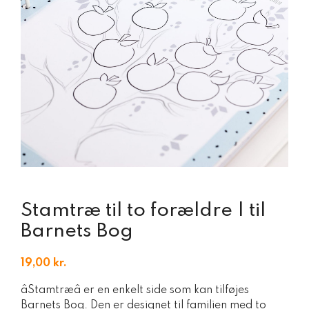
Stamtræ til to forældre | til
Barnets Bog
19,00
kr.
âStamtræâ er en enkelt side som kan tilføjes
Barnets Bog. Den er designet til familien med to