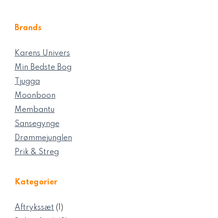
Brands
Karens Univers
Min Bedste Bog
Tjugga
Moonboon
Membantu
Sansegynge
Drømmejunglen
Prik & Streg
Kategorier
1
Aftrykssæt
1