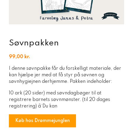
Søvnpakken
99,00
kr.
I denne søvnpakke får du forskelligt materiale, der
kan hjælpe jer med at få styr på søvnen og
søvnhygiejnen derhjemme. Pakken indeholder:
10 ark (20 sider) med søvndagbøger til at
registrere barnets søvnmønster. (til 20 dages
registrering) â¨Du kan
Køb hos Drømmejunglen