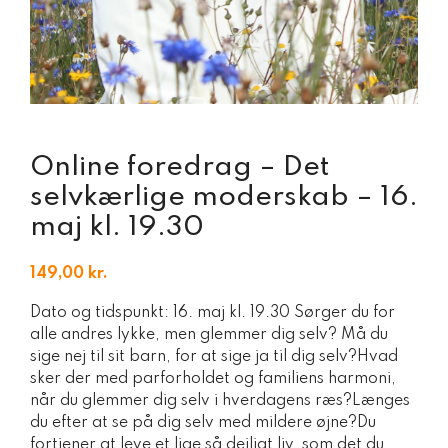
Online foredrag – Det
selvkærlige moderskab – 16.
maj kl. 19.30
149,00
kr.
Dato og tidspunkt: 16. maj kl. 19.30 Sørger du for
alle andres lykke, men glemmer dig selv? Må du
sige nej til sit barn, for at sige ja til dig selv?Hvad
sker der med parforholdet og familiens harmoni,
når du glemmer dig selv i hverdagens ræs?Længes
du efter at se på dig selv med mildere øjne?Du
fortjener at leve et lige så dejligt liv, som det du