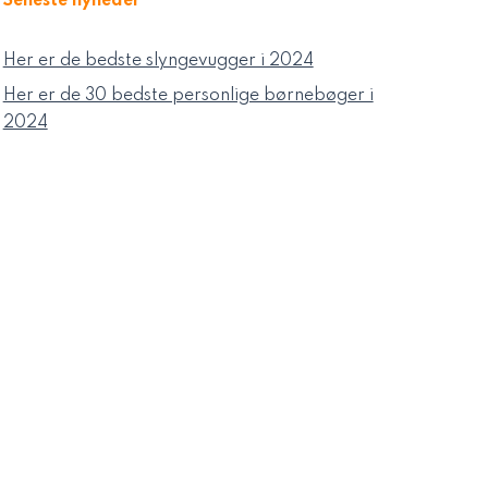
Seneste nyheder
Her er de bedste slyngevugger i 2024
Her er de 30 bedste personlige børnebøger i
2024