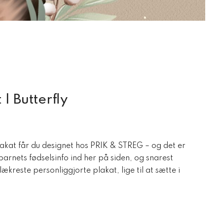
| Butterfly
kat får du designet hos PRIK & STREG – og det er
barnets fødselsinfo ind her på siden, og snarest
kreste personliggjorte plakat, lige til at sætte i