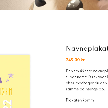
Navneplakat 
249,00
kr.
Den smukkeste navnepla
super nemt: Du skriver 
efter modtager du den læ
ramme og hænge op.
Plakaten komm