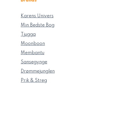
Brands
Karens Univers
Min Bedste Bog
Tjugga
Moonboon
Membantu
Sansegynge
Drømmejunglen
Prik & Streg