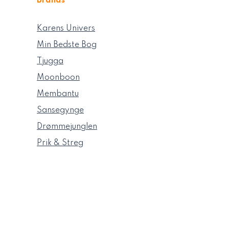
Brands
Karens Univers
Min Bedste Bog
Tjugga
Moonboon
Membantu
Sansegynge
Drømmejunglen
Prik & Streg