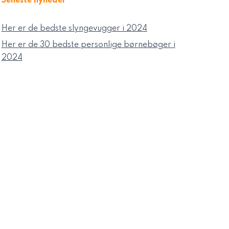
Seneste nyheder
Her er de bedste slyngevugger i 2024
Her er de 30 bedste personlige børnebøger i
2024