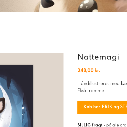
Nattemagi
248,00
kr.
Håndillustreret med kæ
Ekskl ramme
Køb hos PRIK og ST
BILLIG fragt
- på alle ord