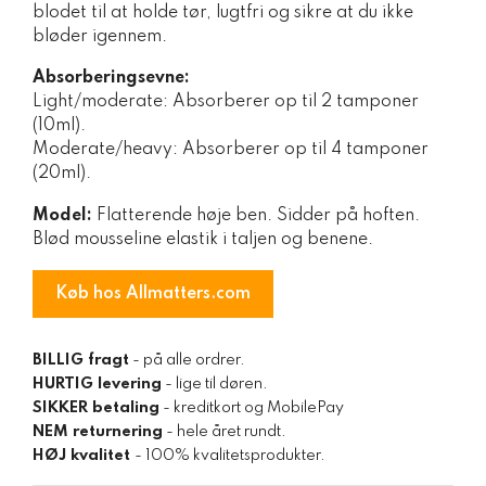
blodet til at holde tør, lugtfri og sikre at du ikke
bløder igennem.
Absorberingsevne:
Light/moderate: Absorberer op til 2 tamponer
(10ml).
Moderate/heavy: Absorberer op til 4 tamponer
(20ml).
Model:
Flatterende høje ben. Sidder på hoften.
Blød mousseline elastik i taljen og benene.
Køb hos Allmatters.com
BILLIG fragt
- på alle ordrer.
HURTIG levering
- lige til døren.
SIKKER betaling
- kreditkort og MobilePay
NEM returnering
- hele året rundt.
HØJ kvalitet
- 100% kvalitetsprodukter.