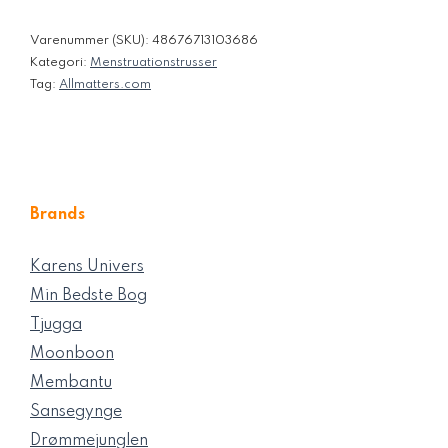
Varenummer (SKU):
48676713103686
Kategori:
Menstruationstrusser
Tag:
Allmatters.com
Brands
Karens Univers
Min Bedste Bog
Tjugga
Moonboon
Membantu
Sansegynge
Drømmejunglen