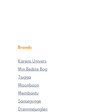
Brands
Karens Univers
Min Bedste Bog
Tjugga
Moonboon
Membantu
Sansegynge
Drømmejunglen