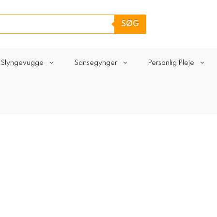
SØG
Slyngevugge
Sansegynger
Personlig Pleje