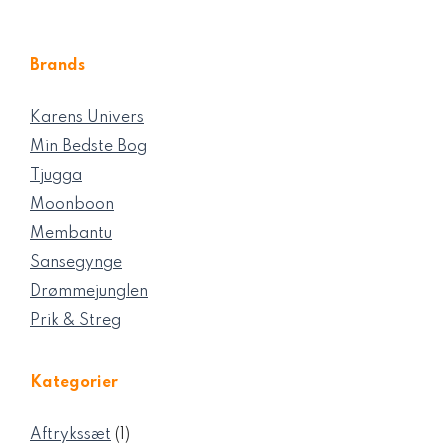
Brands
Karens Univers
Min Bedste Bog
Tjugga
Moonboon
Membantu
Sansegynge
Drømmejunglen
Prik & Streg
Kategorier
1
Aftrykssæt
1