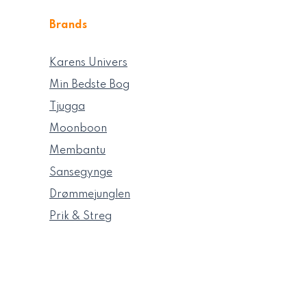
Brands
Karens Univers
Min Bedste Bog
Tjugga
Moonboon
Membantu
Sansegynge
Drømmejunglen
Prik & Streg