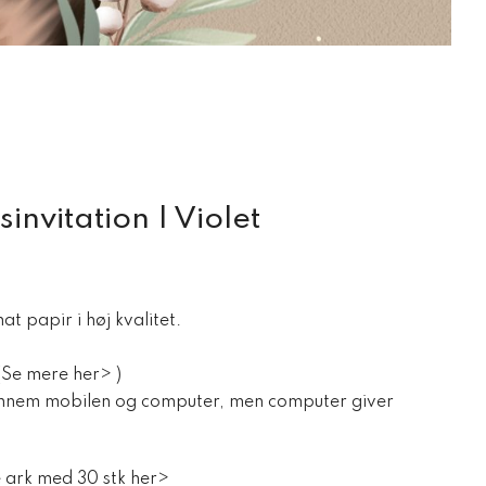
invitation | Violet
t papir i høj kvalitet.
(Se mere her> )
nnem mobilen og computer, men computer giver
 ark med 30 stk her>