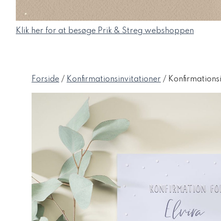
Klik her for at besøge Prik & Streg webshoppen
Forside
/
Konfirmationsinvitationer
/ Konfirmationsi