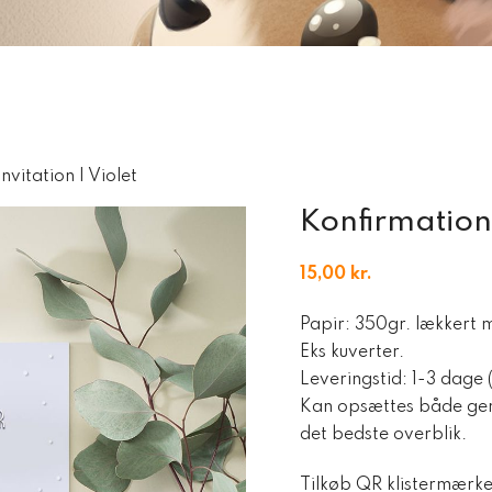
nvitation | Violet
Konfirmations
15,00
kr.
Papir: 350gr. lækkert ma
Eks kuverter.
Leveringstid: 1-3 dage 
Kan opsættes både ge
det bedste overblik.
Tilkøb QR klistermærke