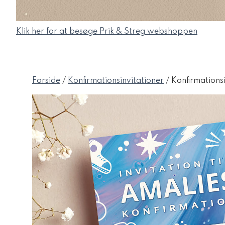
Klik her for at besøge Prik & Streg webshoppen
Forside
/
Konfirmationsinvitationer
/ Konfirmationsi