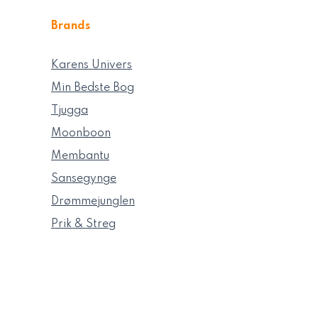
Brands
Karens Univers
Min Bedste Bog
Tjugga
Moonboon
Membantu
Sansegynge
Drømmejunglen
Prik & Streg