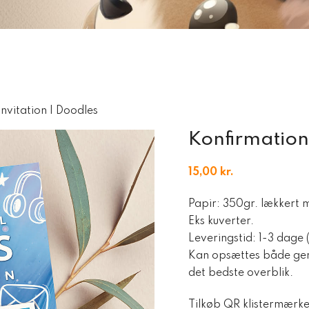
nvitation | Doodles
Konfirmation
15,00
kr.
Papir: 350gr. lækkert ma
Eks kuverter.
Leveringstid: 1-3 dage 
Kan opsættes både ge
det bedste overblik.
Tilkøb QR klistermærke