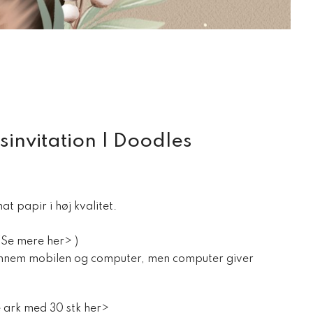
sinvitation | Doodles
t papir i høj kvalitet.
(Se mere her> )
nnem mobilen og computer, men computer giver
 ark med 30 stk her>