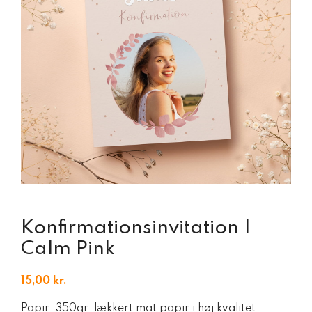
Konfirmationsinvitation |
Calm Pink
15,00
kr.
Papir: 350gr. lækkert mat papir i høj kvalitet.