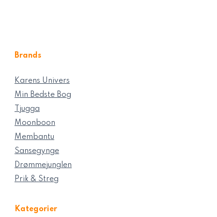
Brands
Karens Univers
Min Bedste Bog
Tjugga
Moonboon
Membantu
Sansegynge
Drømmejunglen
Prik & Streg
Kategorier