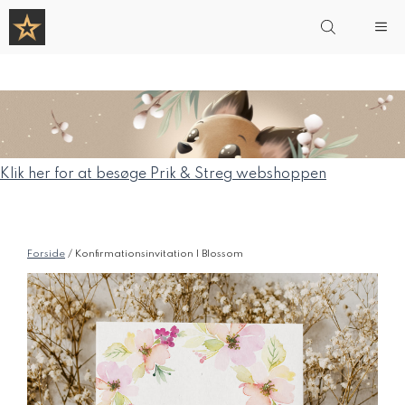
Hop
Me
til
indhold
Klik her for at besøge Prik & Streg webshoppen
Forside
/ Konfirmationsinvitation | Blossom