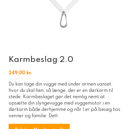
Karmbeslag 2.0
249,00
kr.
Du kan tage din vugge med under armen uanset,
hvor du skal hen, så længe, der er en dørkarm til
stede. Karmbeslaget gør det nemlig nemt at
opsætte din slyngevugge med vuggemotor i en
dørkarm både derhjemme og når I er på besøg hos
venner og familie. Dett