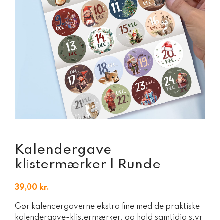
Kalendergave
klistermærker | Runde
39,00
kr.
Gør kalendergaverne ekstra fine med de praktiske
kalendergave-klistermærker, og hold samtidig styr