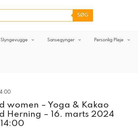
SØG
Slyngevugge
Sansegynger
Personlig Pleje
14:00
ed women – Yoga & Kakao
d Herning – 16. marts 2024
 14:00