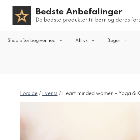
Hop
Bedste Anbefalinger
til
indhold
De bedste produkter til børn og deres fo
Shop efter begivenhed
Aftryk
Bøger
Forside
/
Events
/ Heart minded women – Yoga & Ka