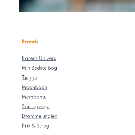
Brands
Karens Univers
Min Bedste Bog
Tjugga
Moonboon
Membantu
Sansegynge
Drømmejunglen
Prik & Streg