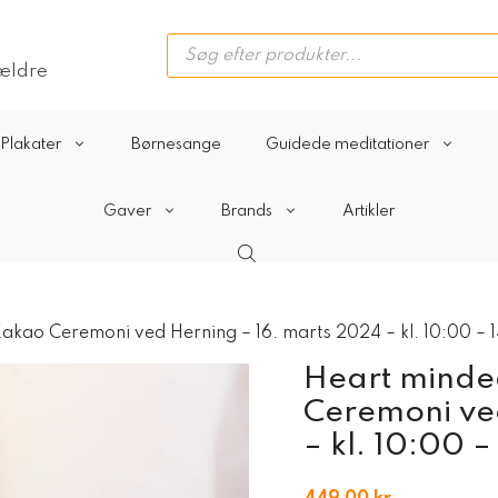
Products
search
rældre
Plakater
Børnesange
Guidede meditationer
Gaver
Brands
Artikler
kao Ceremoni ved Herning – 16. marts 2024 – kl. 10:00 – 
Heart mind
Ceremoni ve
– kl. 10:00 –