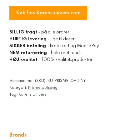
Køb hos Karensunivers.com
BILLIG fragt
- på alle ordrer.
HURTIG levering
- lige til døren.
SIKKER betaling
- kreditkort og MobilePay
NEM returnering
- hele året rundt.
HØJ kvalitet
- 100% kvalitetsprodukter.
Varenummer (SKU):
KU-PRISME-OH3-NY
Kategori:
Prisme ophæng
Tag:
Karens Univers
Brands