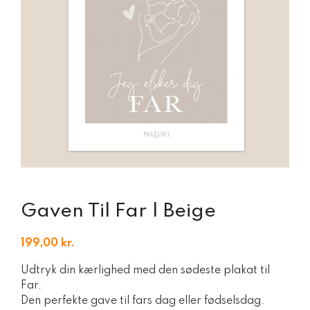
Gaven Til Far | Beige
199,00
kr.
Udtryk din kærlighed med den sødeste plakat til
Far.
Den perfekte gave til fars dag eller fødselsdag.