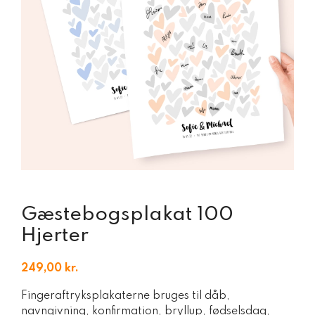
Gæstebogsplakat 100
Hjerter
249,00
kr.
Fingeraftryksplakaterne bruges til dåb,
navngivning, konfirmation, bryllup, fødselsdag,