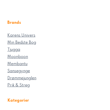
Brands
Karens Univers
Min Bedste Bog
Tjugga
Moonboon
Membantu
Sansegynge
Drømmejunglen
Prik & Streg
Kategorier