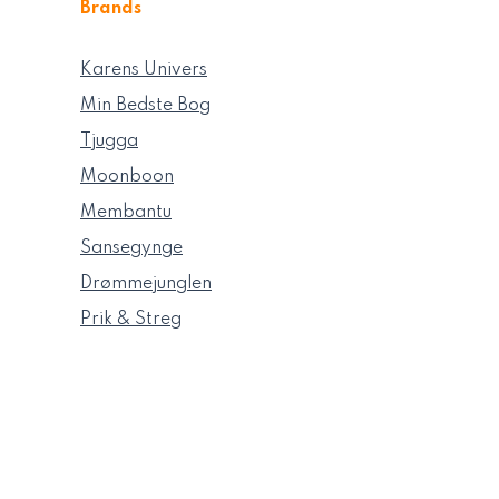
Brands
Karens Univers
Min Bedste Bog
Tjugga
Moonboon
Membantu
Sansegynge
Drømmejunglen
Prik & Streg