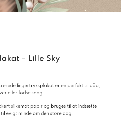
akat – Lille Sky
rerede fingertryksplakat er en perfekt til dåb,
r eller fødselsdag.
kert silkemat papir og bruges til at indsætte
 til evigt minde om den store dag.