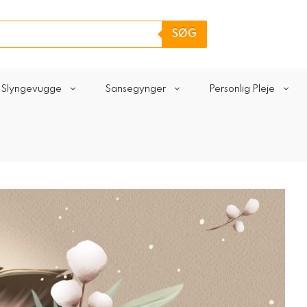
SØG
Slyngevugge
Sansegynger
Personlig Pleje