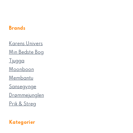
Brands
Karens Univers
Min Bedste Bog
Tjugga
Moonboon
Membantu
Sansegynge
Drømmejunglen
Prik & Streg
Kategorier