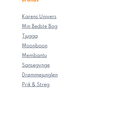
Brands
Karens Univers
Min Bedste Bog
Tjugga
Moonboon
Membantu
Sansegynge
Drømmejunglen
Prik & Streg