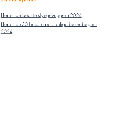
Seneste nyheder
Her er de bedste slyngevugger i 2024
Her er de 30 bedste personlige børnebøger i
2024