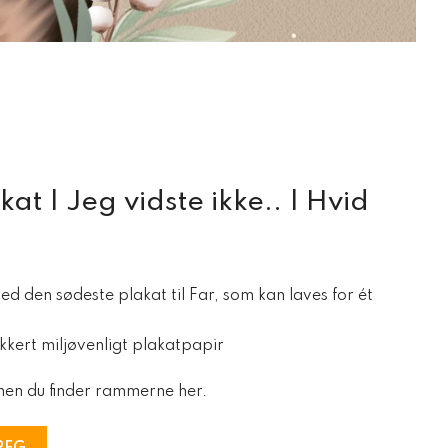
at | Jeg vidste ikke.. | Hvid
d den sødeste plakat til Far, som kan laves for ét
kert miljøvenligt plakatpapir
en du finder rammerne her.