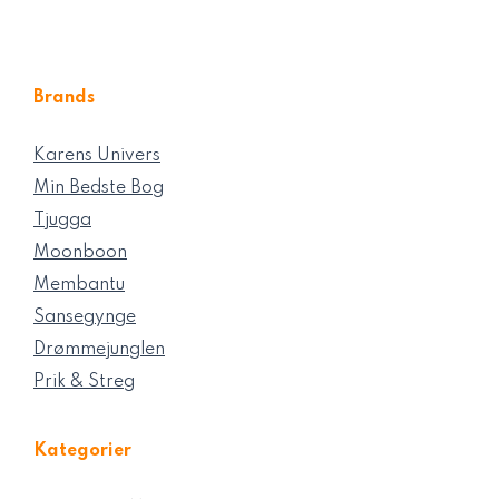
Brands
Karens Univers
Min Bedste Bog
Tjugga
Moonboon
Membantu
Sansegynge
Drømmejunglen
Prik & Streg
Kategorier