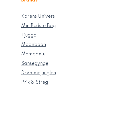
Brands
Karens Univers
Min Bedste Bog
Tjugga
Moonboon
Membantu
Sansegynge
Drømmejunglen
Prik & Streg