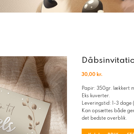
Dåbsinvitatio
30,00
kr.
Papir: 350gr. lækkert ma
Eks kuverter.
Leveringstid: 1-3 dage 
Kan opsættes både ge
det bedste overblik.