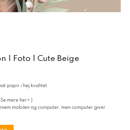
n | Foto | Cute Beige
t papir i høj kvalitet.
(Se mere her> )
nnem mobilen og computer, men computer giver