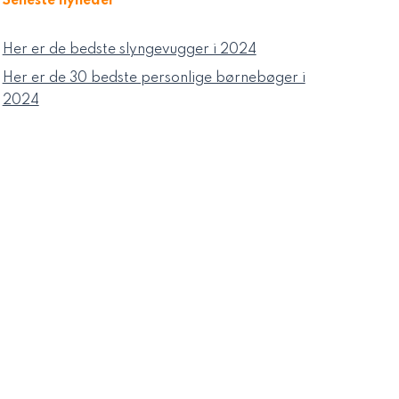
Seneste nyheder
Her er de bedste slyngevugger i 2024
Her er de 30 bedste personlige børnebøger i
2024