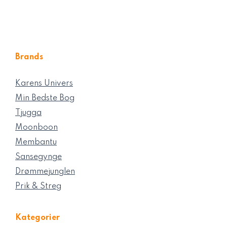
Brands
Karens Univers
Min Bedste Bog
Tjugga
Moonboon
Membantu
Sansegynge
Drømmejunglen
Prik & Streg
Kategorier