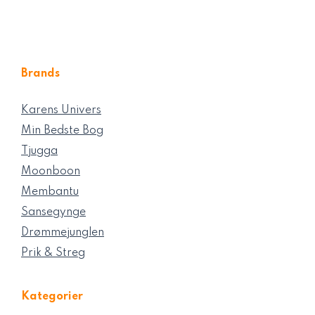
Brands
Karens Univers
Min Bedste Bog
Tjugga
Moonboon
Membantu
Sansegynge
Drømmejunglen
Prik & Streg
Kategorier