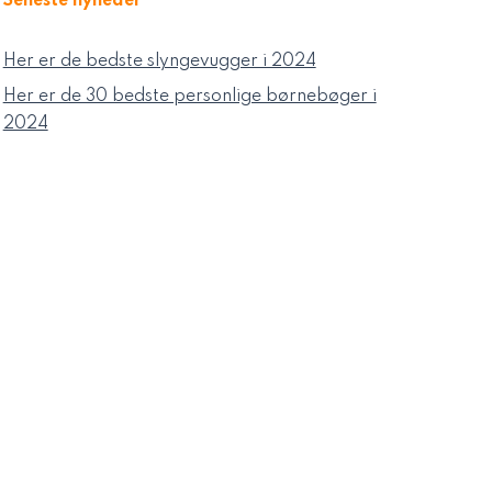
Seneste nyheder
Her er de bedste slyngevugger i 2024
Her er de 30 bedste personlige børnebøger i
2024