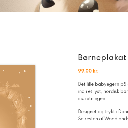
Børneplakat
99,00
kr.
Det lille babyegern på
ind i et lyst, nordisk b
indretningen.
Designet og trykt i Da
Se resten af Woodlands