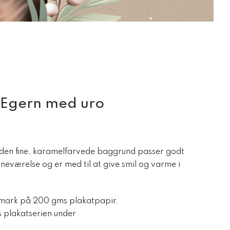
 Egern med uro
 den fine, karamelfarvede baggrund passer godt
ørneværelse og er med til at give smil og varme i
nmark på 200 gms plakatpapir.
 plakatserien under