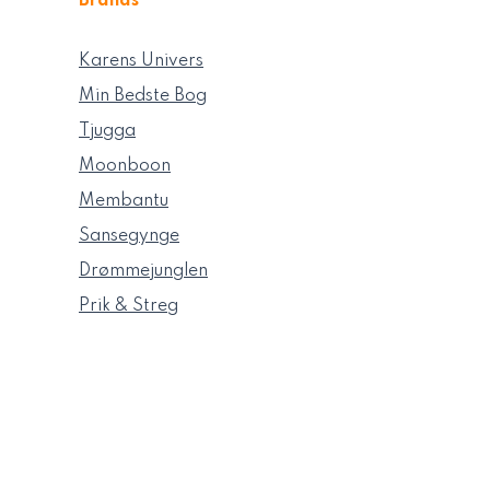
Brands
Karens Univers
Min Bedste Bog
Tjugga
Moonboon
Membantu
Sansegynge
Drømmejunglen
Prik & Streg