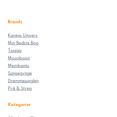
Brands
Karens Univers
Min Bedste Bog
Tjugga
Moonboon
Membantu
Sansegynge
Drømmejunglen
Prik & Streg
Kategorier