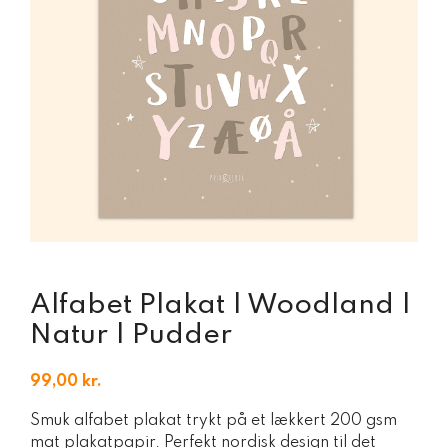
Alfabet Plakat | Woodland |
Natur | Pudder
99,00
kr.
Smuk alfabet plakat trykt på et lækkert 200 gsm
mat plakatpapir. Perfekt nordisk design til det