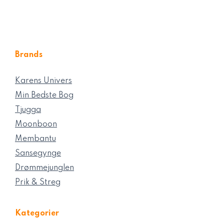
Brands
Karens Univers
Min Bedste Bog
Tjugga
Moonboon
Membantu
Sansegynge
Drømmejunglen
Prik & Streg
Kategorier