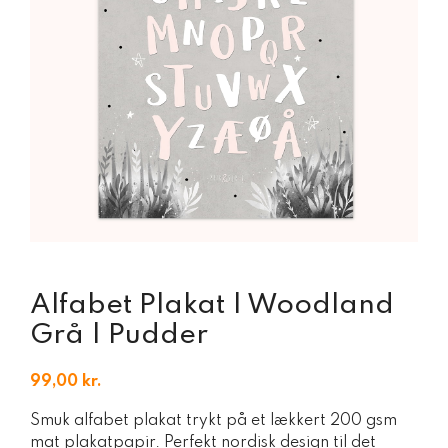
Alfabet Plakat | Woodland
Grå | Pudder
99,00
kr.
Smuk alfabet plakat trykt på et lækkert 200 gsm
mat plakatpapir. Perfekt nordisk design til det