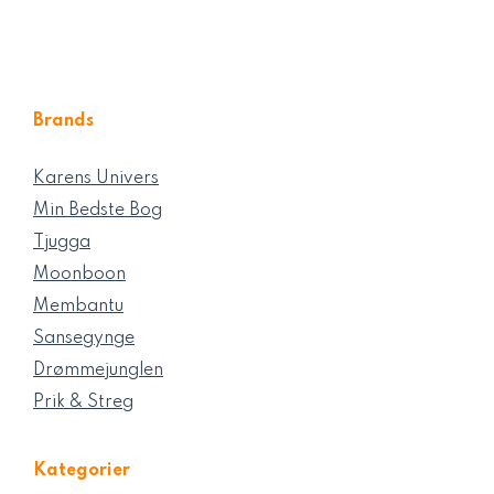
Brands
Karens Univers
Min Bedste Bog
Tjugga
Moonboon
Membantu
Sansegynge
Drømmejunglen
Prik & Streg
Kategorier