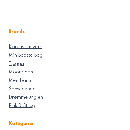
Brands
Karens Univers
Min Bedste Bog
Tjugga
Moonboon
Membantu
Sansegynge
Drømmejunglen
Prik & Streg
Kategorier