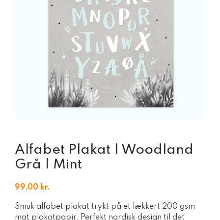
Alfabet Plakat | Woodland
Grå | Mint
99,00
kr.
Smuk alfabet plakat trykt på et lækkert 200 gsm
mat plakatpapir. Perfekt nordisk design til det