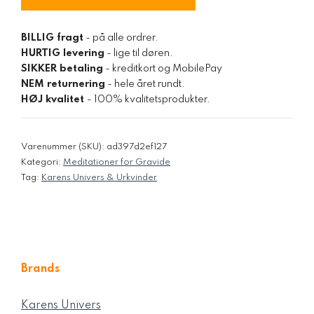
BILLIG fragt
- på alle ordrer.
HURTIG levering
- lige til døren.
SIKKER betaling
- kreditkort og MobilePay
NEM returnering
- hele året rundt.
HØJ kvalitet
- 100% kvalitetsprodukter.
Varenummer (SKU):
ad397d2ef127
Kategori:
Meditationer for Gravide
Tag:
Karens Univers & Urkvinder
Brands
Karens Univers