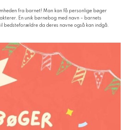
mheden fra barnet! Man kan få personlige bøger
arakterer. En unik børnebog med navn – barnets
 til bedsteforældre da deres navne også kan indgå.