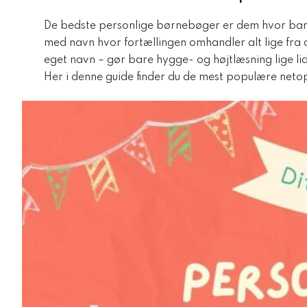
De bedste personlige børnebøger er dem hvor barn
med navn hvor fortællingen omhandler alt lige fra 
eget navn – gør bare hygge- og højtlæsning lige li
Her i denne guide finder du de mest populære neto