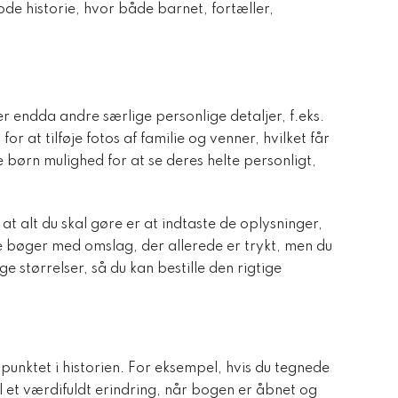
de historie, hvor både barnet, fortæller,
 endda andre særlige personlige detaljer, f.eks.
r at tilføje fotos af familie og venner, hvilket får
ve børn mulighed for at se deres helte personligt,
t alt du skal gøre er at indtaste de oplysninger,
de bøger med omslag, der allerede er trykt, men du
ge størrelser, så du kan bestille den rigtige
punktet i historien. For eksempel, hvis du tegnede
il et værdifuldt erindring, når bogen er åbnet og