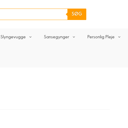
SØG
Slyngevugge
Sansegynger
Personlig Pleje