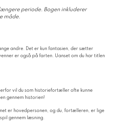
længere periode. Bogen inkluderer
ste måde.
nge andre. Det er kun fantasien, der sætter
 venner er også på farten. Uanset om du har titlen
rfor vil du som historiefortæller ofte kunne
ven gennem historien!
et er hovedpersonen, og du, fortælleren, er lige
 spil gennem læsning.