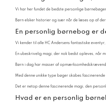
Vi har her fundet de bedste personlige børnebøger,
Børn elsker historier og især når de læses op af de
En personlig børnebog er d
Vi kender til alle HC Andersens fantastiske eventyr,
En ubeskrivelig magi, der nok bedst opleves, når ma
Børn i dag har masser af opmærksomhedskrævende 
Med denne unikke type bøger skabes fascinerende mag
Det er netop denne fascinerende magi, den person
Hvad er en personlig børneb