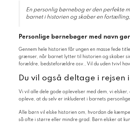
En personlig børnebog er den perfekte 
barnet i historien og skaber en fortællin
Personlige børnebøger med navn gør 
Gennem hele historien får ungen en masse fede titl
grænser, når barnet lytter til historien og skaber 
forældre, bedsteforældre osv., Vil du uden tvivl hav
Du vil også deltage i rejsen
Vi vil alle dele gode oplevelser med dem, vi elsker
opleve, at du selv er inkluderet i barnets personl
Alle børn vil elske historien om, hvordan de kæmp
så ofte i større eller mindre grad. Børn elsker at 