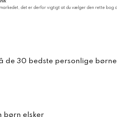
rin
:
kedet, det er derfor vigtigt at du vælger den rette bog der 
å de 30 bedste personlige børne
 børn elsker