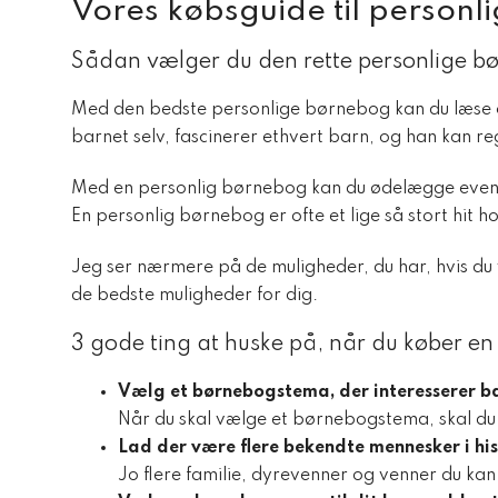
Vores købsguide til person
Sådan vælger du den rette personlige b
Med den bedste personlige børnebog kan du læse ch
barnet selv, fascinerer ethvert barn, og han kan r
Med en personlig børnebog kan du ødelægge eventyr
En personlig børnebog er ofte et lige så stort hit h
Jeg ser nærmere på de muligheder, du har, hvis du 
de bedste muligheder for dig.
3 gode ting at huske på, når du køber e
Vælg et børnebogstema, der interesserer b
Når du skal vælge et børnebogstema, skal du v
Lad der være flere bekendte mennesker i his
Jo flere familie, dyrevenner og venner du kan