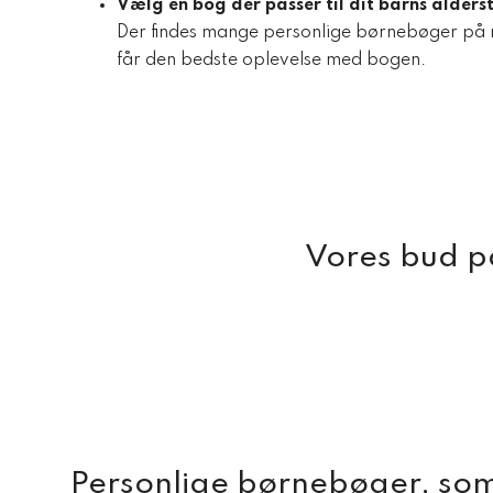
Vælg en bog der passer til dit barns alderst
Der findes mange personlige børnebøger på mar
får den bedste oplevelse med bogen.
Vores bud p
Personlige børnebøger, som